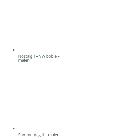
Nostalgi l – VW boble –
maleri
Sommerdag II – maleri