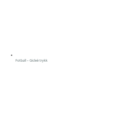
Fotball – Gicleè trykk