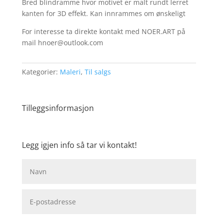
Bred blindramme hvor motivet er malt rundt lerret
kanten for 3D effekt. Kan innrammes om ønskeligt
For interesse ta direkte kontakt med NOER.ART på
mail hnoer@outlook.com
Kategorier:
Maleri
,
Til salgs
Tilleggsinformasjon
Legg igjen info så tar vi kontakt!