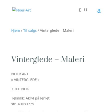
Hjem
/
Til salgs
/ Vinterglede – Maleri
Vinterglede – Maleri
NOER.ART
» VINTERGLEDE »
7.200 NOK
Teknikk: Akryl på lerret
str. 40×80 cm