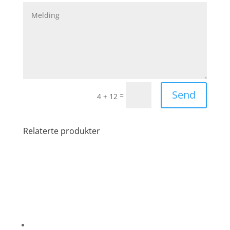
Send
=
4 + 12
Relaterte produkter