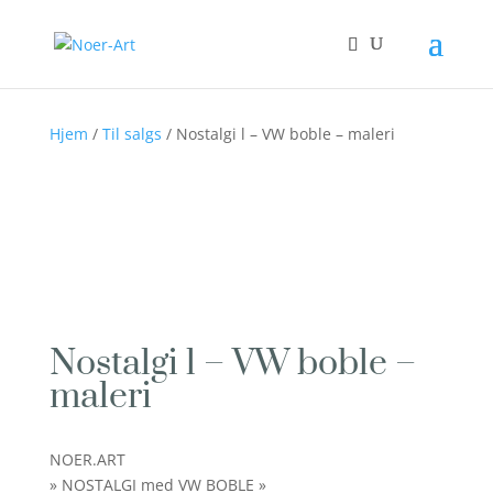
Hjem
/
Til salgs
/ Nostalgi l – VW boble – maleri
Nostalgi l – VW boble –
maleri
NOER.ART
» NOSTALGI med VW BOBLE »