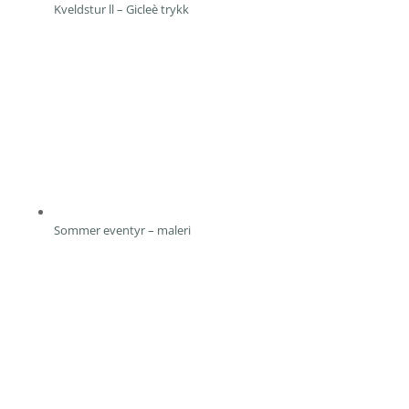
Kveldstur ll – Gicleè trykk
Sommer eventyr – maleri