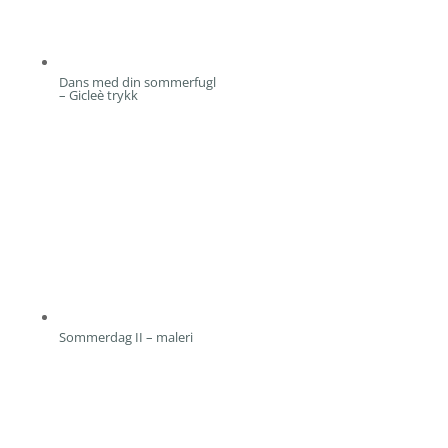
Dans med din sommerfugl
– Gicleè trykk
Sommerdag II – maleri