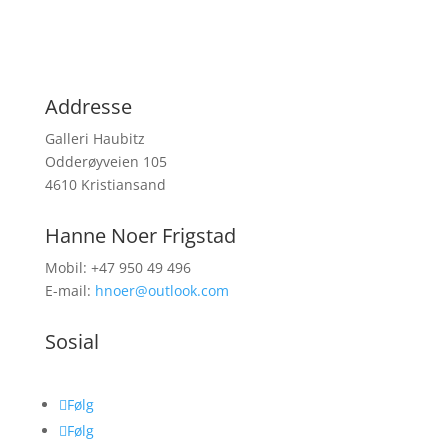
Addresse
Galleri Haubitz
Odderøyveien 105
4610 Kristiansand
Hanne Noer Frigstad
Mobil: +47 950 49 496
E-mail:
hnoer@outlook.com
Sosial
Følg
Følg