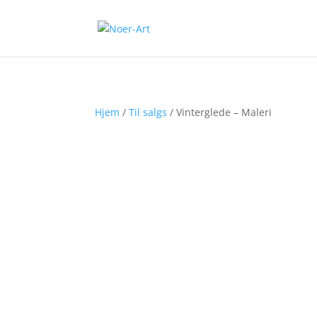
Hjem
/
Til salgs
/ Vinterglede – Maleri