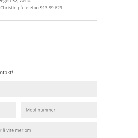
vegen 52, Geilo.
 Christin på telefon 913 89 629
ntakt!