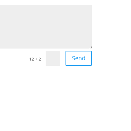
Send
=
12 + 2