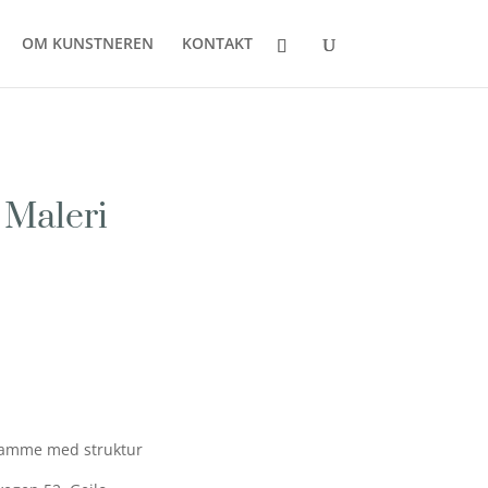
OM KUNSTNEREN
KONTAKT
 Maleri
eramme med struktur