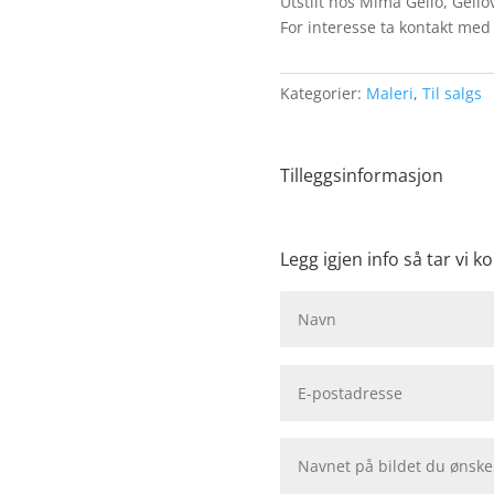
Utstilt hos Mima Geilo, Geilo
For interesse ta kontakt med
Kategorier:
Maleri
,
Til salgs
Tilleggsinformasjon
Legg igjen info så tar vi ko