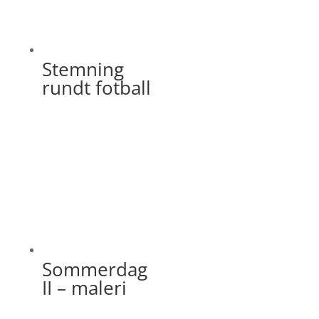
Stemning
rundt fotball
Sommerdag
II – maleri