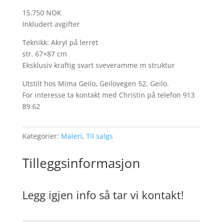
15.750 NOK
Inkludert avgifter
Teknikk: Akryl på lerret
str. 67×87 cm
Eksklusiv kraftig svart sveveramme m struktur
Utstilt hos Mima Geilo, Geilovegen 52, Geilo.
For interesse ta kontakt med Christin på telefon 913
89 62
Kategorier:
Maleri
,
Til salgs
Tilleggsinformasjon
Legg igjen info så tar vi kontakt!