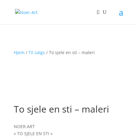
Hjem
/
Til salgs
/ To sjele en sti – maleri
To sjele en sti – maleri
NOER.ART
» TO SJELE EN STI »