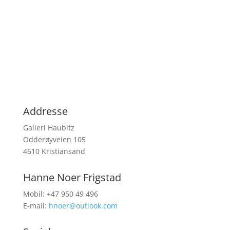
Addresse
Galleri Haubitz
Odderøyveien 105
4610 Kristiansand
Hanne Noer Frigstad
Mobil: +47 950 49 496
E-mail:
hnoer@outlook.com