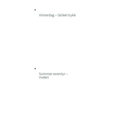
Vinterdag – Gicleè trykk
Sommer eventyr –
maleri