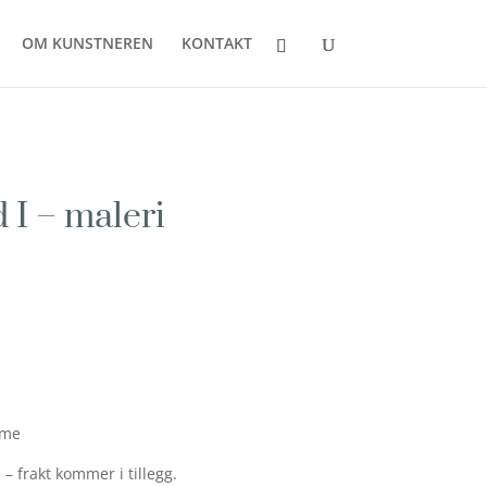
OM KUNSTNEREN
KONTAKT
 I – maleri
mme
– frakt kommer i tillegg.