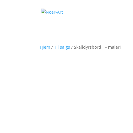
Hjem
/
Til salgs
/ Skalldyrsbord I – maleri