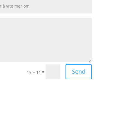
Send
=
15 + 11