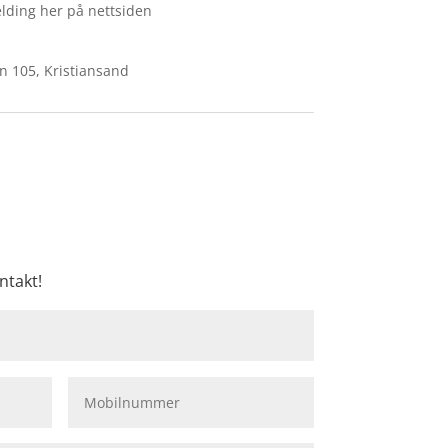
lding her på nettsiden
n 105, Kristiansand
ntakt!