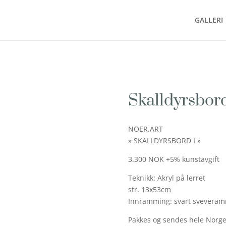
GALLERI
Skalldyrsbord
NOER.ART
» SKALLDYRSBORD I »
3.300 NOK +5% kunstavgift
Teknikk: Akryl på lerret
str. 13x53cm
Innramming: svart svevera
Pakkes og sendes hele Norge 