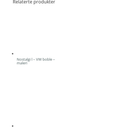
Relaterte produkter
Nostalgi l – VW boble –
maleri