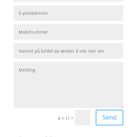
Send
=
4 + 11