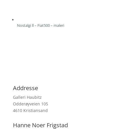
Nostalgi ll – Fiat500 – maleri
Addresse
Galleri Haubitz
Odderøyveien 105
4610 Kristiansand
Hanne Noer Frigstad