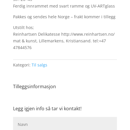
Ferdig innrammet med svart ramme og UV-ARTglass
Pakkes og sendes hele Norge – frakt kommer i tillegg
Utstilt hos;
Reinhartsen Delikatesse http://www.reinhartsen.no/
mat & kunst, Lillemarkens, Kristiansand. tel:+47
47844576
Kategori:
Til salgs
Tilleggsinformasjon
Legg igjen info så tar vi kontakt!