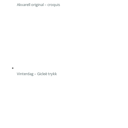
Akvarell original – croquis
Vinterdag – Gicleè trykk