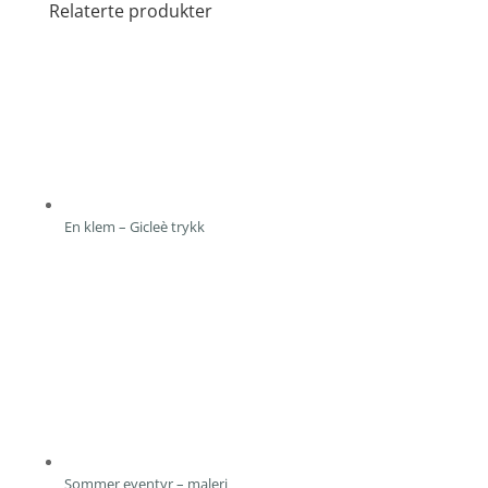
Relaterte produkter
En klem – Gicleè trykk
Sommer eventyr – maleri