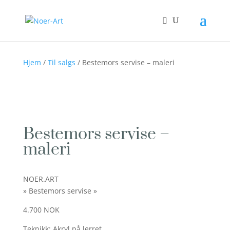
Hjem
/
Til salgs
/ Bestemors servise – maleri
Bestemors servise –
maleri
NOER.ART
» Bestemors servise »
4.700 NOK
Teknikk: Akryl på lerret