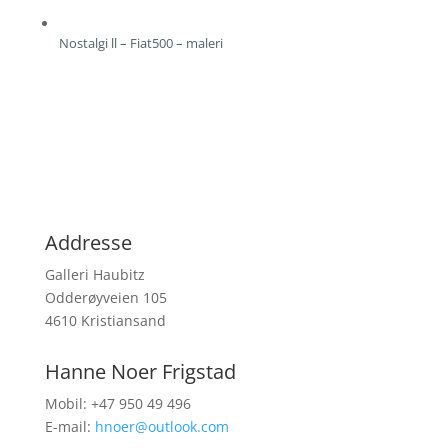
Nostalgi ll – Fiat500 – maleri
Addresse
Galleri Haubitz
Odderøyveien 105
4610 Kristiansand
Hanne Noer Frigstad
Mobil: +47 950 49 496
E-mail:
hnoer@outlook.com