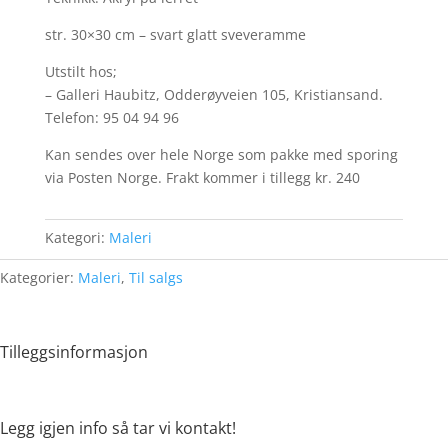
str. 30×30 cm – svart glatt sveveramme
Utstilt hos;
– Galleri Haubitz, Odderøyveien 105, Kristiansand.
Telefon: 95 04 94 96
Kan sendes over hele Norge som pakke med sporing
via Posten Norge. Frakt kommer i tillegg kr. 240
Kategori:
Maleri
Kategorier:
Maleri
,
Til salgs
Tilleggsinformasjon
Legg igjen info så tar vi kontakt!