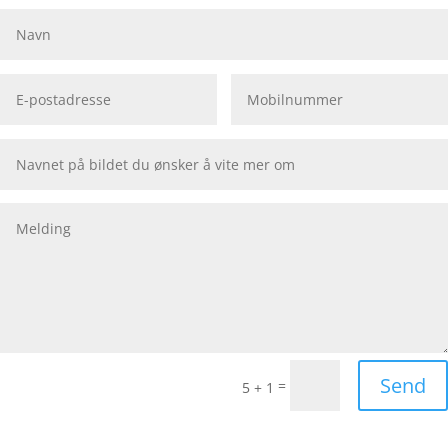
Send
=
5 + 1